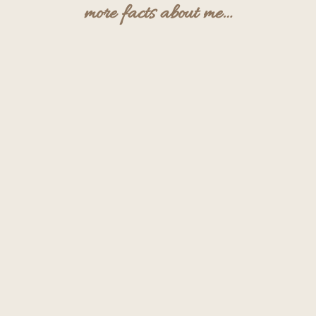
more facts about me…