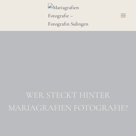
Zum
Inhalt
springen
WER STECKT HINTER
MARIAGRAFIEN FOTOGRAFIE?