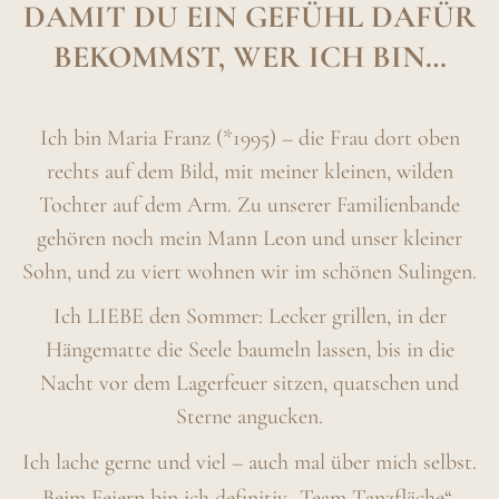
DAMIT DU EIN GEFÜHL DAFÜR
BEKOMMST, WER ICH BIN…
Ich bin Maria Franz (*1995) – die Frau dort oben
rechts auf dem Bild, mit meiner kleinen, wilden
Tochter auf dem Arm. Zu unserer Familienbande
gehören noch mein Mann Leon und unser kleiner
Sohn, und zu viert wohnen wir im schönen Sulingen.
Ich LIEBE den Sommer: Lecker grillen, in der
Hängematte die Seele baumeln lassen, bis in die
Nacht vor dem Lagerfeuer sitzen, quatschen und
Sterne angucken.
Ich lache gerne und viel – auch mal über mich selbst.
Beim Feiern bin ich definitiv „Team Tanzfläche“.